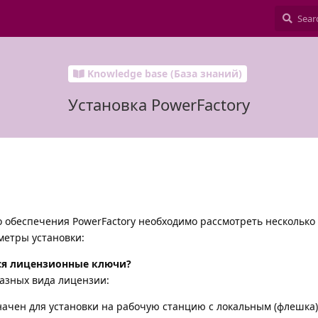
Knowledge base (База знаний)
Установка PowerFactory
 обеспечения PowerFactory необходимо рассмотреть несколько
метры установки:
ься лицензионные ключи?
разных вида лицензии:
ачен для установки на рабочую станцию с локальным (флешка)