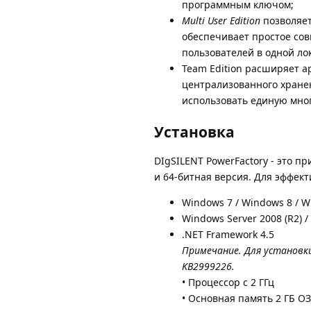
программным ключом;
Multi User Edition
позволяет
обеспечивает простое со
пользователей в одной ло
Team Edition расширяет а
централизованного хранен
использовать единую мно
Установка
DIgSILENT PowerFactory - это п
и 64-битная версия. Для эффек
Windows 7 / Windows 8 / 
Windows Server 2008 (R2) /
.NET Framework 4.5
Примечание. Для установки
KB2999226.
• Процессор с 2 ГГц
• Основная память 2 ГБ О