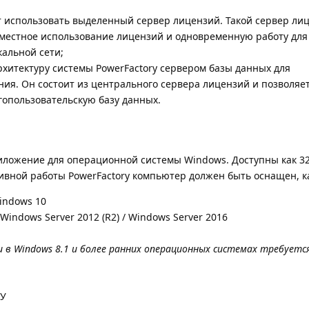
 использовать выделенный сервер лицензий. Такой сервер ли
вместное использование лицензий и одновременную работу для
кальной сети;
рхитектуру системы PowerFactory сервером базы данных для
ия. Он состоит из центрального сервера лицензий и позволяе
гопользовательскую базу данных.
риложение для операционной системы Windows. Доступны как 32
тивной работы PowerFactory компьютер должен быть оснащен, к
Windows 10
 Windows Server 2012 (R2) / Windows Server 2016
 в Windows 8.1 и более ранних операционных системах требуетс
ЗУ