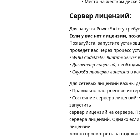
• Место на жестком диске
Сервер лицензий:
Для запуска PowerFactory треб
Если у вас нет лицензии, пож
Пожалуйста, запустите установ
проведет вас через процесс ус
•
WIBU CodeMeter Runtime Server
в
•
Диспетчер лицензий
, необходи
•
Служба проверки лицензии
в ка
Для сетевых лицензий важны д
• Правильно настроенное инте
• Состояние сервера лицензий:
запустить
сервер лицензий на сервере. Пр
сервера лицензий. Однако если
лицензий
можно просмотреть на отдельно