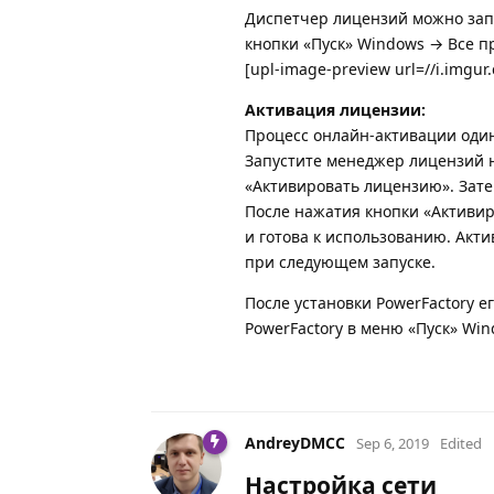
Диспетчер лицензий можно зап
кнопки «Пуск» Windows → Все п
[upl-image-preview url=//i.imgur
Активация лицензии:
Процесс онлайн-активации один
Запустите менеджер лицензий н
«Активировать лицензию». Зате
После нажатия кнопки «Активир
и готова к использованию. Акт
при следующем запуске.
После установки PowerFactory е
PowerFactory в меню «Пуск» Win
AndreyDMCC
Sep 6, 2019
Edited
Настройка сети