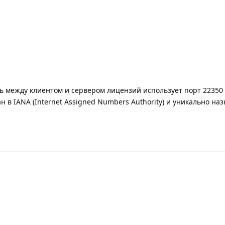
зь между клиентом и сервером лицензий использует порт 22350 
н в IANA (Internet Assigned Numbers Authority) и уникально на