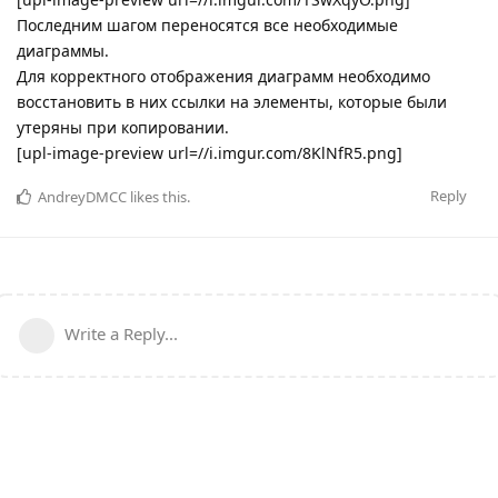
Последним шагом переносятся все необходимые
диаграммы.
Для корректного отображения диаграмм необходимо
восстановить в них ссылки на элементы, которые были
утеряны при копировании.
[upl-image-preview url=//i.imgur.com/8KlNfR5.png]
Reply
AndreyDMCC
likes this
.
Write a Reply...